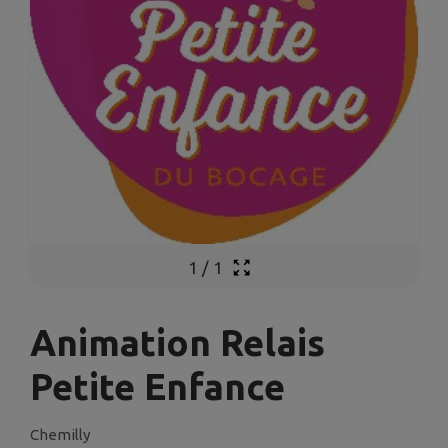
1
/
1
Animation Relais
Petite Enfance
Chemilly