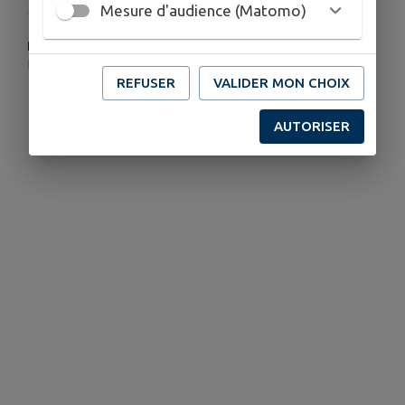
Mesure d'audience (Matomo)
PLUS D'INFORMATIONS
https://souvigny.centres-sociaux.fr/
REFUSER
VALIDER MON CHOIX
AUTORISER