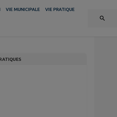
N
VIE MUNICIPALE
VIE PRATIQUE
t d’histoire de
RATIQUES