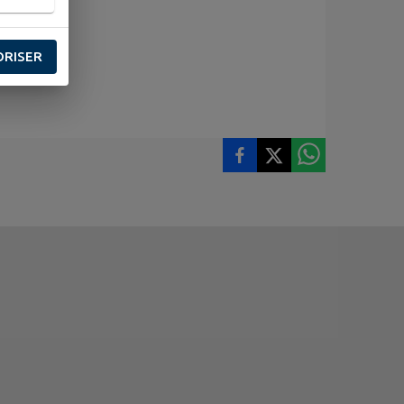
ORISER