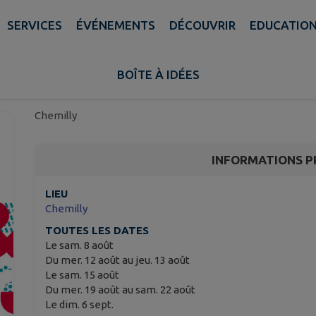
SERVICES
ÉVÉNEMENTS
DÉCOUVRIR
EDUCATIO
Actions du Pays d’art e
Moulins Communauté.
BOÎTE À IDÉES
Chemilly
INFORMATIONS P
LIEU
Chemilly
TOUTES LES DATES
Le sam. 8 août
Du mer. 12 août au jeu. 13 août
Le sam. 15 août
Du mer. 19 août au sam. 22 août
Le dim. 6 sept.