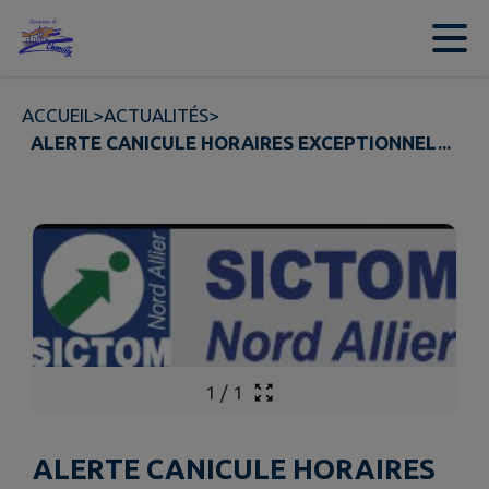
Contenu
Menu
Recherche
Pied de page
ACCUEIL
>
ACTUALITÉS
>
ALERTE CANICULE HORAIRES EXCEPTIONNEL...
1
/
1
ALERTE CANICULE HORAIRES