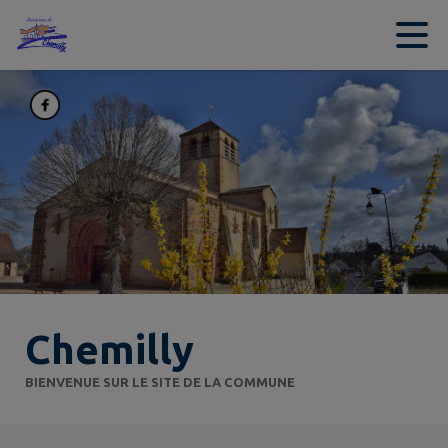
Contenu
Menu
Recherche
Pied de page
Chemilly
BIENVENUE SUR LE SITE DE LA COMMUNE