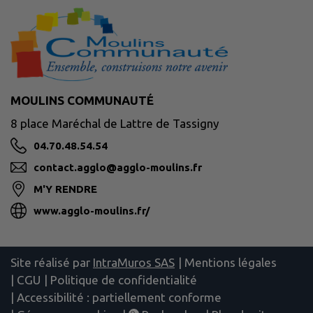
MOULINS COMMUNAUTÉ
8 place Maréchal de Lattre de Tassigny
04.70.48.54.54
contact.agglo@agglo-moulins.fr
M'Y RENDRE
www.agglo-moulins.fr/
Site réalisé par
IntraMuros SAS
|
Mentions légales
|
CGU
|
Politique de confidentialité
|
Accessibilité : partiellement conforme