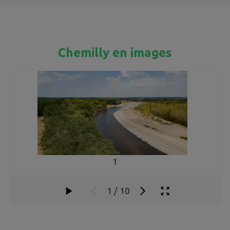
Chemilly en images
1
1
/
10