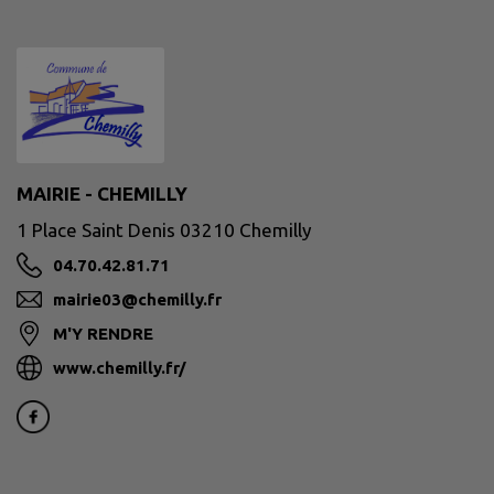
MAIRIE - CHEMILLY
1 Place Saint Denis 03210 Chemilly
04.70.42.81.71
mairie03@chemilly.fr
M'Y RENDRE
www.chemilly.fr/