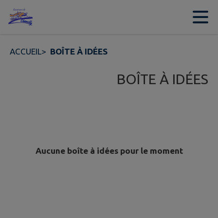
Contenu
Menu
Recherche
Pied de page
ACCUEIL
>
BOÎTE À IDÉES
BOÎTE À IDÉES
Aucune boîte à idées pour le moment