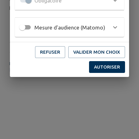
Obligatoire
prochaines semaines.
Télécharger la pièce jointe
Mesure d'audience (Matomo)
Publié par CR
REFUSER
VALIDER MON CHOIX
PLUS D'INFORMATIONS
AUTORISER
http://ddt-se@allier.gouv.fr