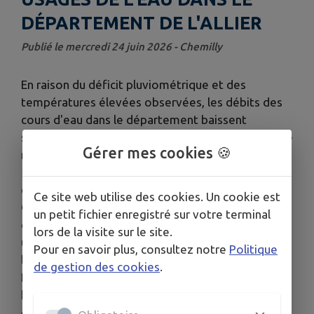
DÉPARTEMENT DE L'ALLIER
Publié le mercredi 24 juin 2026 - Chemilly
En raison du déficit pluviométrique et des
températures élevées observées, les débits des
cours d'eau dans le département baissent
sensiblement. Les prévisions météo à court terme
Gérer mes cookies 🍪
ne prévoient pas de précipitations notables sous
15 jours et prévoient des températures
caniculaires cette semaine.
Ce site web utilise des cookies. Un cookie est
Compte tenu de cette situation et au regard des
un petit fichier enregistré sur votre terminal
débits mesurés ces derniers jours, le préfet a pris
lors de la visite sur le site.
un premier arrêté de restriction des usages de
Pour en savoir plus, consultez notre
Politique
l'eau
de gestion des cookies
.
En fonction de l’évolution de la situation
hydrologique, les mesures de restriction pourront
être étendues et/ou renforcées dans les