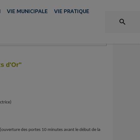
ÉCOLE DES SARMENTS D'OR
N
VIE MUNICIPALE
VIE PRATIQUE
s d'Or"
ctrice)
 (ouverture des portes 10 minutes avant le début de la