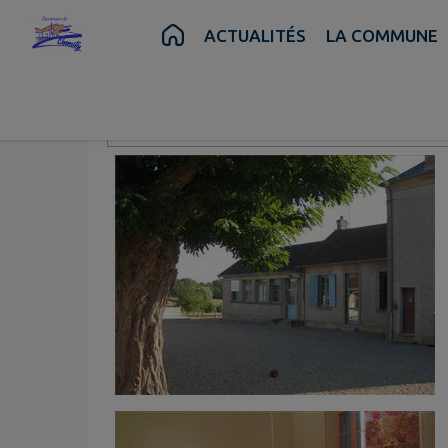
Contenu
Menu
Recherche
Pied de page
ACTUALITÉS
LA COMMUNE