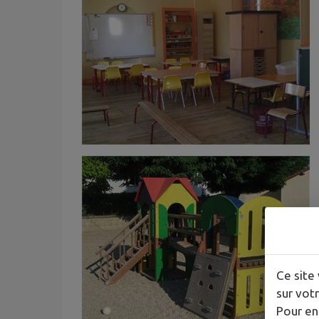
Ce site 
sur votr
Pour en